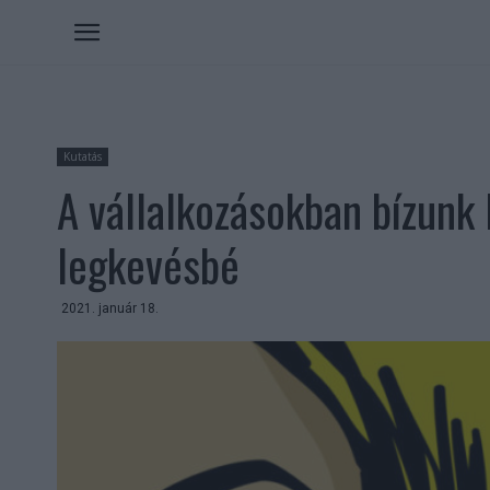
Kutatás
A vállalkozásokban bízunk 
legkevésbé
2021. január 18.