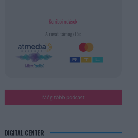
Korábbi adások
A rovat támogatói:
Még több podcast
DIGITAL CENTER