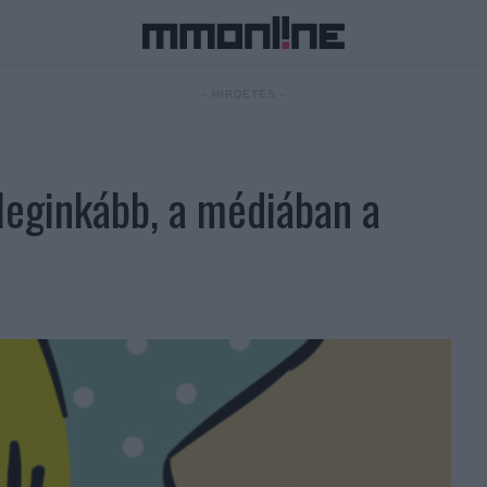
- HIRDETÉS -
leginkább, a médiában a