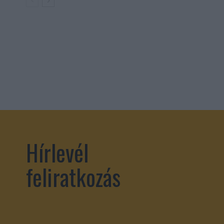
Hírlevél
feliratkozás