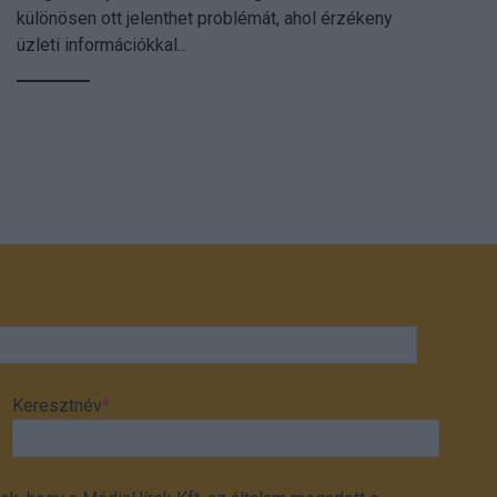
különösen ott jelenthet problémát, ahol érzékeny
üzleti információkkal...
Keresztnév
*