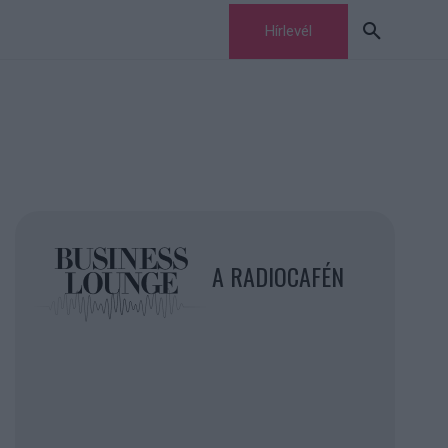
Hírlevél
A RADIOCAFÉN