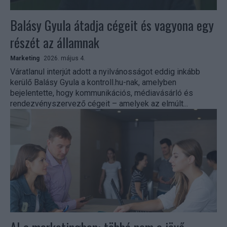
Balásy Gyula átadja cégeit és vagyona egy
részét az államnak
Marketing
2026. május 4.
Váratlanul interjút adott a nyilvánosságot eddig inkább
kerülő Balásy Gyula a kontroll.hu-nak, amelyben
bejelentette, hogy kommunikációs, médiavásárló és
rendezvényszervező cégeit – amelyek az elmúlt...