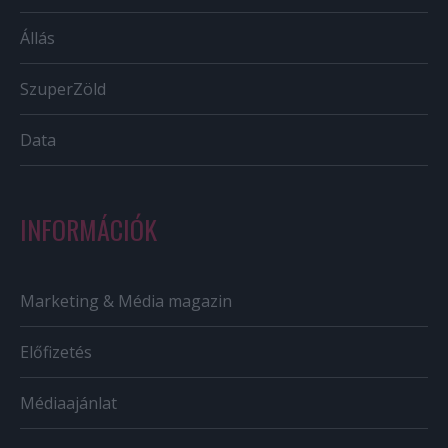
Állás
SzuperZöld
Data
INFORMÁCIÓK
Marketing & Média magazin
Előfizetés
Médiaajánlat