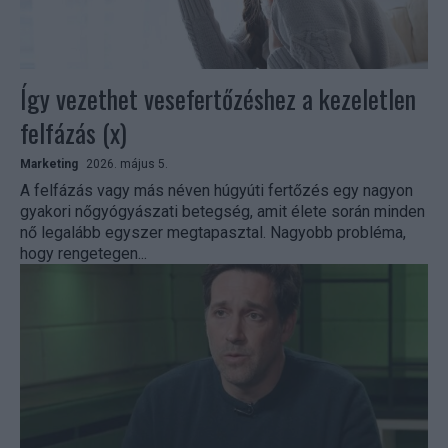
Így vezethet vesefertőzéshez a kezeletlen
felfázás (x)
Marketing
2026. május 5.
A felfázás vagy más néven húgyúti fertőzés egy nagyon
gyakori nőgyógyászati betegség, amit élete során minden
nő legalább egyszer megtapasztal. Nagyobb probléma,
hogy rengetegen...