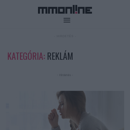
- HIRDETÉS -
KATEGÓRIA:
REKLÁM
- Hirdetés -