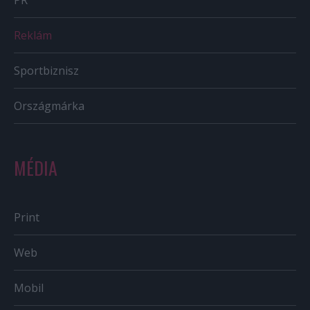
PR
Reklám
Sportbiznisz
Országmárka
MÉDIA
Print
Web
Mobil