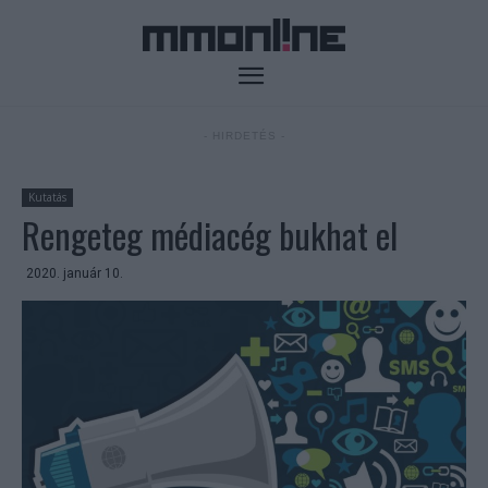
- HIRDETÉS -
Kutatás
Rengeteg médiacég bukhat el
2020. január 10.