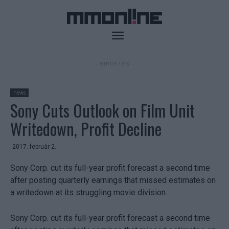
- HIRDETÉS -
news
Sony Cuts Outlook on Film Unit
Writedown, Profit Decline
2017. február 2.
Sony Corp. cut its full-year profit forecast a second time
after posting quarterly earnings that missed estimates on
a writedown at its struggling movie division.
Sony Corp. cut its full-year profit forecast a second time