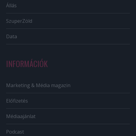
Állás
SzuperZöld
Data
INFORMÁCIÓK
Marketing & Média magazin
Előfizetés
Médiaajánlat
Podcast