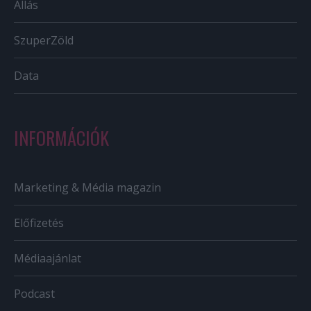
Állás
SzuperZöld
Data
INFORMÁCIÓK
Marketing & Média magazin
Előfizetés
Médiaajánlat
Podcast