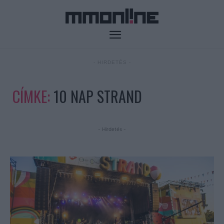
- HIRDETÉS -
CÍMKE:
10 NAP STRAND
- Hirdetés -