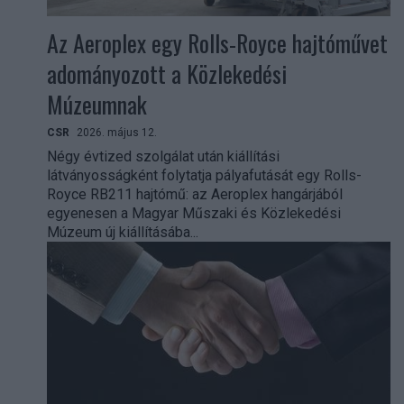
Az Aeroplex egy Rolls-Royce hajtóművet
adományozott a Közlekedési
Múzeumnak
CSR
2026. május 12.
Négy évtized szolgálat után kiállítási
látványosságként folytatja pályafutását egy Rolls-
Royce RB211 hajtómű: az Aeroplex hangárjából
egyenesen a Magyar Műszaki és Közlekedési
Múzeum új kiállításába...