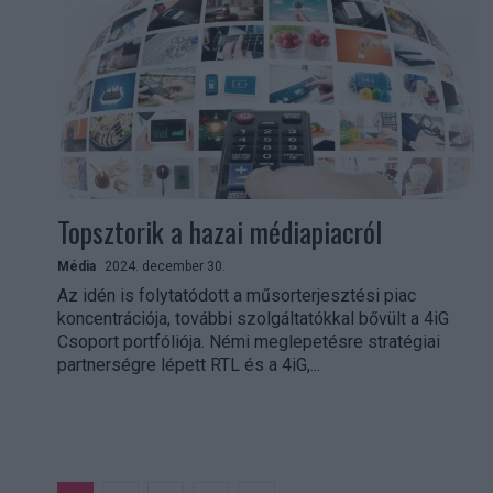
Topsztorik a hazai médiapiacról
Média
2024. december 30.
Az idén is folytatódott a műsorterjesztési piac
koncentrációja, további szolgáltatókkal bővült a 4iG
Csoport portfóliója. Némi meglepetésre stratégiai
partnerségre lépett RTL és a 4iG,...