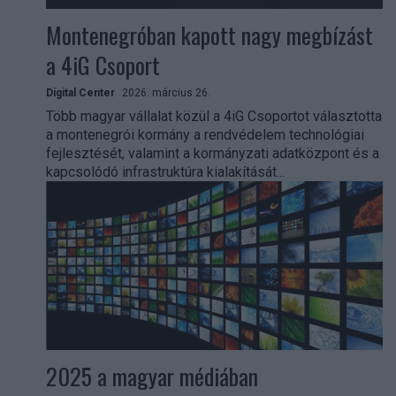
Montenegróban kapott nagy megbízást
a 4iG Csoport
Digital Center
2026. március 26.
Több magyar vállalat közül a 4iG Csoportot választotta
a montenegrói kormány a rendvédelem technológiai
fejlesztését, valamint a kormányzati adatközpont és a
kapcsolódó infrastruktúra kialakítását...
2025 a magyar médiában