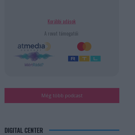
Korábbi adások
A rovat támogatói:
Még több podcast
DIGITAL CENTER