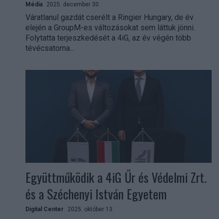
Média
2025. december 30.
Váratlanul gazdát cserélt a Ringier Hungary, de év
elején a GroupM-es változásokat sem láttuk jönni.
Folytatta terjeszkedését a 4iG, az év végén több
tévécsatorna...
Együttműködik a 4iG Űr és Védelmi Zrt.
és a Széchenyi István Egyetem
Digital Center
2025. október 13.