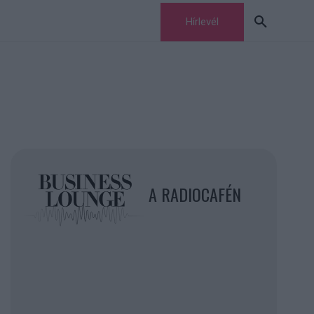
Hírlevél
A RADIOCAFÉN