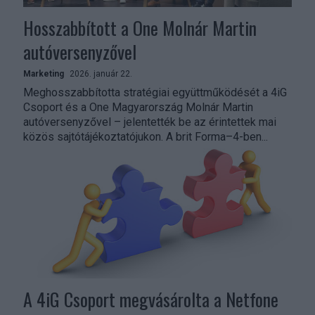
Hosszabbított a One Molnár Martin
autóversenyzővel
Marketing
2026. január 22.
Meghosszabbította stratégiai együttműködését a 4iG
Csoport és a One Magyarország Molnár Martin
autóversenyzővel – jelentették be az érintettek mai
közös sajtótájékoztatójukon. A brit Forma–4-ben...
A 4iG Csoport megvásárolta a Netfone