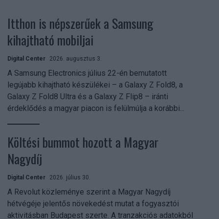
Itthon is népszerűek a Samsung
kihajtható mobiljai
Digital Center
2026. augusztus 3.
A Samsung Electronics július 22-én bemutatott
legújabb kihajtható készülékei – a Galaxy Z Fold8, a
Galaxy Z Fold8 Ultra és a Galaxy Z Flip8 – iránti
érdeklődés a magyar piacon is felülmúlja a korábbi...
Költési bummot hozott a Magyar
Nagydíj
Digital Center
2026. július 30.
A Revolut közleménye szerint a Magyar Nagydíj
hétvégéje jelentős növekedést mutat a fogyasztói
aktivitásban Budapest szerte. A tranzakciós adatokból