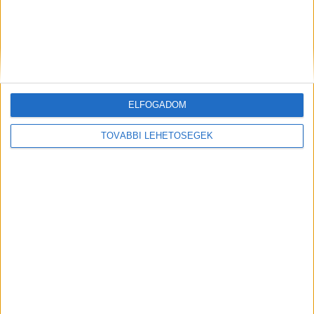
Hírlevél
ELFOGADOM
feliratkozás
TOVÁBBI LEHETŐSÉGEK
Iratkozz fel napi hírlevelünkre és kerülj képbe a média, az
ügynökségi és a reklám világ legfontosabb híreivel.
Email cím
*