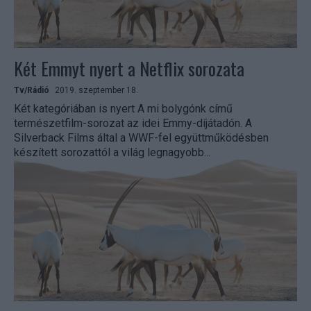
Két Emmyt nyert a Netflix sorozata
Tv/Rádió
2019. szeptember 18.
Két kategóriában is nyert A mi bolygónk című
természetfilm-sorozat az idei Emmy-díjátadón. A
Silverback Films által a WWF-fel együttműködésben
készített sorozattól a világ legnagyobb...