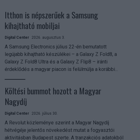
Itthon is népszerűek a Samsung
kihajtható mobiljai
Digital Center
2026. augusztus 3.
A Samsung Electronics július 22-én bemutatott
legújabb kihajtható készülékei – a Galaxy Z Fold8, a
Galaxy Z Fold8 Ultra és a Galaxy Z Flip8 – iránti
érdeklődés a magyar piacon is felülmúlja a korábbi...
Költési bummot hozott a Magyar
Nagydíj
Digital Center
2026. július 30.
A Revolut közleménye szerint a Magyar Nagydíj
hétvégéje jelentős növekedést mutat a fogyasztói
aktivitásban Budapest szerte. A tranzakciós adatokból