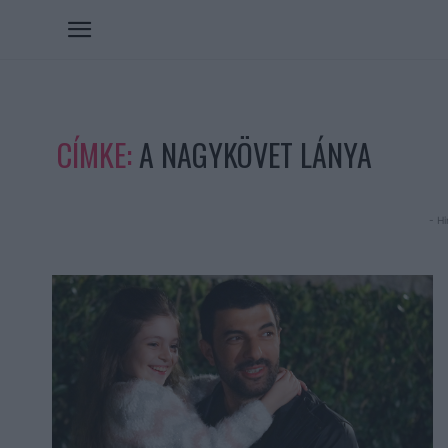
CÍMKE:
A NAGYKÖVET LÁNYA
- Hi