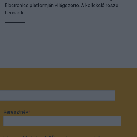
Electronics platformján világszerte. A kollekció része
Leonardo...
Keresztnév
*