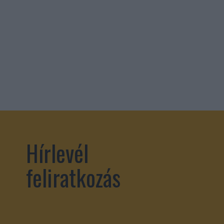
Hírlevél
feliratkozás