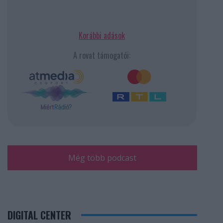
Korábbi adások
A rovat támogatói:
Még több podcast
DIGITAL CENTER