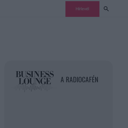
Hírlevél
A RADIOCAFÉN