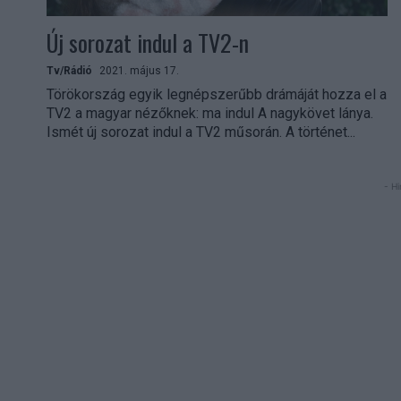
Új sorozat indul a TV2-n
Tv/Rádió
2021. május 17.
Törökország egyik legnépszerűbb drámáját hozza el a
TV2 a magyar nézőknek: ma indul A nagykövet lánya.
Ismét új sorozat indul a TV2 műsorán. A történet...
- Hi