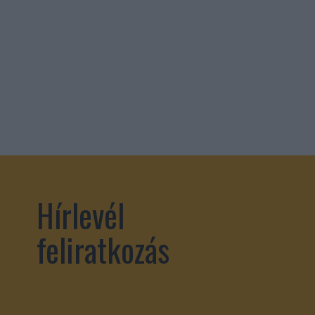
Hírlevél
feliratkozás