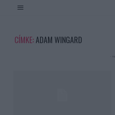
CÍMKE:
ADAM WINGARD
- Hi