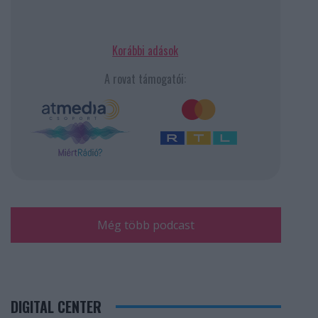
Korábbi adások
A rovat támogatói:
Még több podcast
DIGITAL CENTER