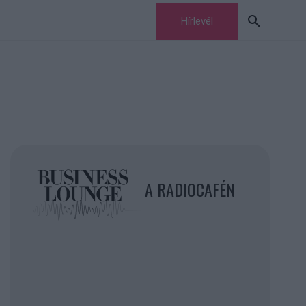
Hírlevél
A RADIOCAFÉN