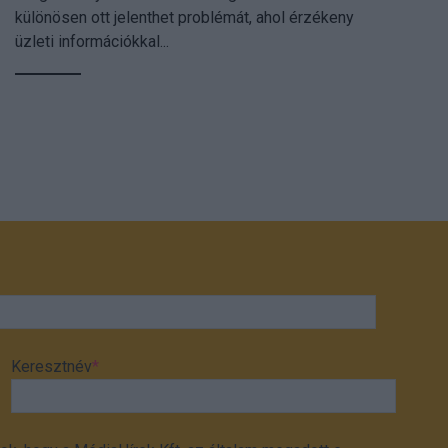
különösen ott jelenthet problémát, ahol érzékeny
üzleti információkkal...
Keresztnév
*