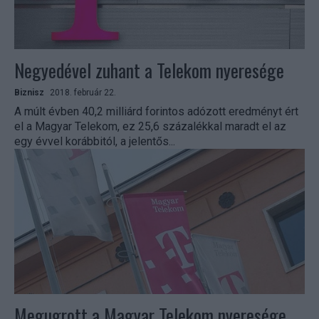
Negyedével zuhant a Telekom nyeresége
Biznisz
2018. február 22.
A múlt évben 40,2 milliárd forintos adózott eredményt ért
el a Magyar Telekom, ez 25,6 százalékkal maradt el az
egy évvel korábbitól, a jelentős...
Megugrott a Magyar Telekom nyeresége