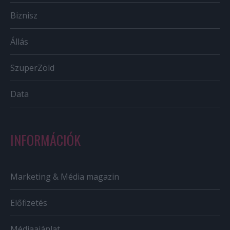
Biznisz
Állás
SzuperZöld
Data
INFORMÁCIÓK
Marketing & Média magazin
Előfizetés
Médiaajánlat