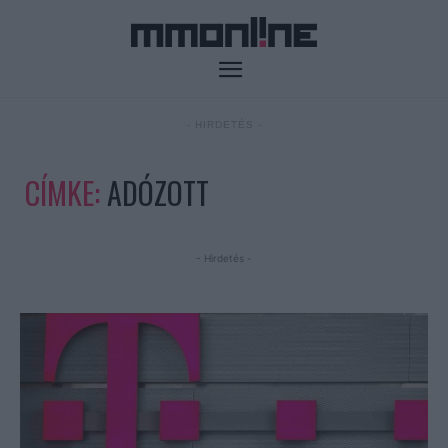
- HIRDETÉS -
CÍMKE:
ADÓZOTT
- Hirdetés -