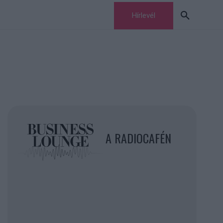
Hírlevél
A RADIOCAFÉN