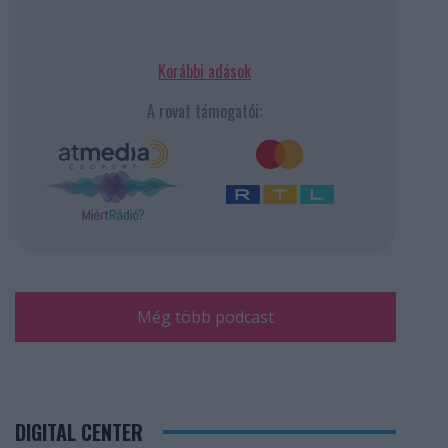
Korábbi adások
A rovat támogatói:
Még több podcast
DIGITAL CENTER