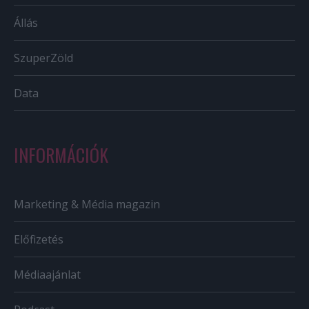
Állás
SzuperZöld
Data
INFORMÁCIÓK
Marketing & Média magazin
Előfizetés
Médiaajánlat