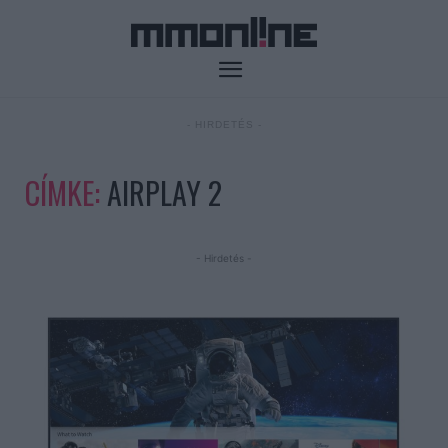
- HIRDETÉS -
CÍMKE:
AIRPLAY 2
- Hirdetés -