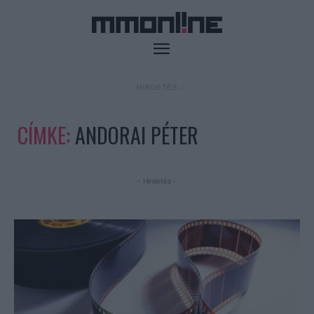
- HIRDETÉS -
CÍMKE:
ANDORAI PÉTER
- Hirdetés -