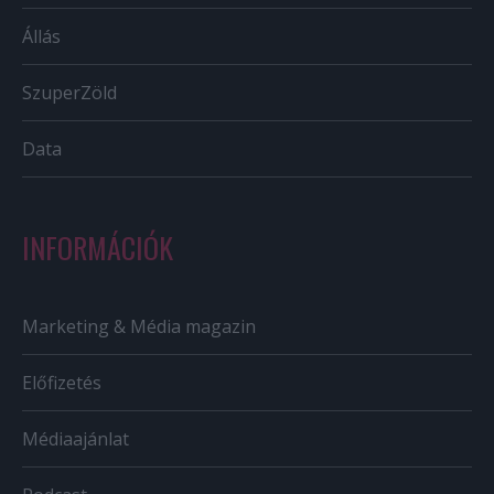
Állás
SzuperZöld
Data
INFORMÁCIÓK
Marketing & Média magazin
Előfizetés
Médiaajánlat