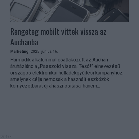
Rengeteg mobilt vittek vissza az
Auchanba
Marketing
2025. június 16.
Harmadik alkalommal csatlakozott az Auchan
áruházlánc a „Passzold vissza, Tesó!” elnevezésű
országos elektronikai hulladékgyűjtési kampányhoz,
amelynek célja nemcsak a használt eszközök
környezetbarát újrahasznosítása, hanem...
rdetés -