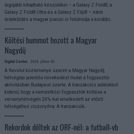
legújabb kihajtható készülékei – a Galaxy Z Fold8, a
Galaxy Z Fold8 Ultra és a Galaxy Z Flip8 – iránti
érdeklődés a magyar piacon is felülmúlja a korábbi...
Költési bummot hozott a Magyar
Nagydíj
Digital Center
2026. július 30.
A Revolut közleménye szerint a Magyar Nagydíj
hétvégéje jelentős növekedést mutat a fogyasztói
aktivitásban Budapest szerte. A tranzakciós adatokból
kiderül, hogy a nemzetközi fogyasztók költése a
versenyhétvégén 26%-kal emelkedett az előző
hétvégéhez viszonyítva. A tranzakciók...
Rekordok dőltek az ORF-nél: a futball-vb