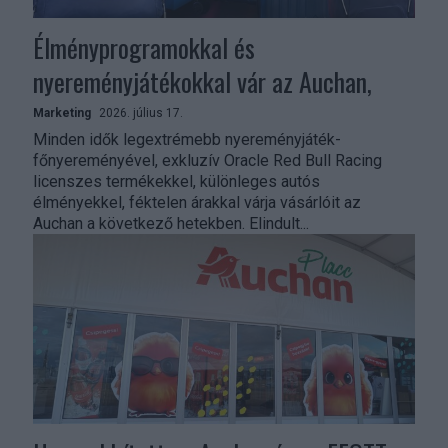
Élményprogramokkal és
nyereményjátékokkal vár az Auchan,
Marketing
2026. július 17.
Minden idők legextrémebb nyereményjáték-
főnyereményével, exkluzív Oracle Red Bull Racing
licenszes termékekkel, különleges autós
élményekkel, féktelen árakkal várja vásárlóit az
Auchan a következő hetekben. Elindult...