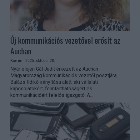
Új kommunikációs vezetővel erősít az
Auchan
Karrier
2025. október 28.
Nyár elején Gál Judit érkezett az Auchan
Magyarország kommunikációs vezetői posztjára,
Balázs Ildikó irányítása alatt, aki vállalati
kapcsolatokért, fenntarthatóságért és
kommunikációért felelős igazgató. A...