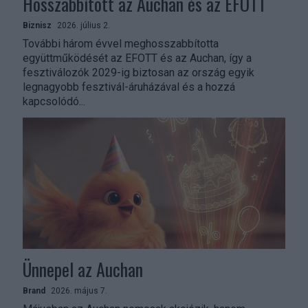
Hosszabbított az Auchan és az EFOTT
Biznisz
2026. július 2.
További három évvel meghosszabbította
együttműködését az EFOTT és az Auchan, így a
fesztiválozók 2029-ig biztosan az ország egyik
legnagyobb fesztivál-áruházával és a hozzá
kapcsolódó...
Ünnepel az Auchan
Brand
2026. május 7.