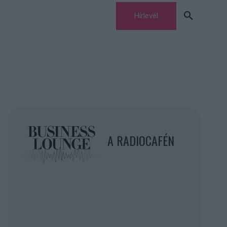
Hírlevél
A RADIOCAFÉN