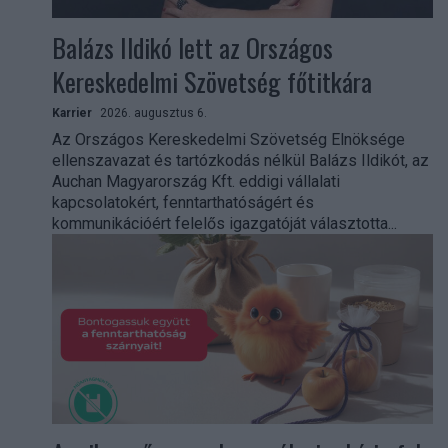
Balázs Ildikó lett az Országos
Kereskedelmi Szövetség főtitkára
Karrier
2026. augusztus 6.
Az Országos Kereskedelmi Szövetség Elnöksége
ellenszavazat és tartózkodás nélkül Balázs Ildikót, az
Auchan Magyarország Kft. eddigi vállalati
kapcsolatokért, fenntarthatóságért és
kommunikációért felelős igazgatóját választotta...