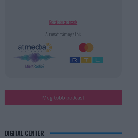
Korábbi adások
A rovat támogatói:
Még több podcast
DIGITAL CENTER