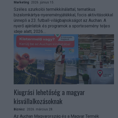
Marketing
2026. június 15.
Széles szurkolói termékkínálattal, tematikus
bizalomkártya-nyereményjátékkal, focis aktivitásokkal
ünnepli a 23. futball-világbajnokságot az Auchan. A
nyerő ajánlatok és programok a sportesemény teljes
ideje alatt, 2026....
Kiugrási lehetőség a magyar
kisvállalkozásoknak
Biznisz
2026. március 28.
Az Auchan Magyarország és a Magyar Termék