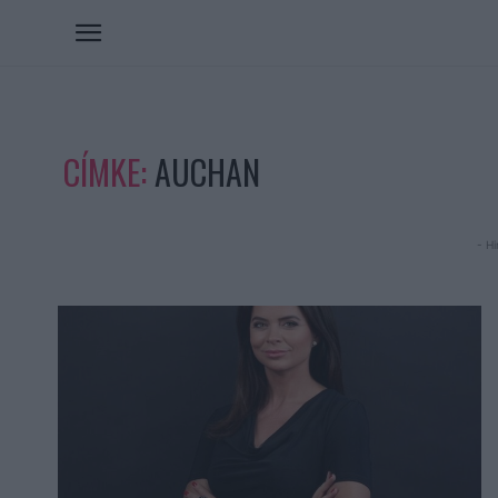
CÍMKE:
AUCHAN
- Hi