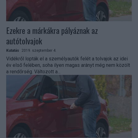
Ezekre a márkákra pályáznak az
autótolvajok
Kutatás
2019. szeptember 4.
Vidékről lopták el a személyautók felét a tolvajok az idei
év első felében, soha ilyen magas arányt még nem közölt
a rendőrség. Változott a...