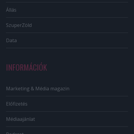
Állás
SzuperZöld
Data
INFORMÁCIÓK
Marketing & Média magazin
Előfizetés
Médiaajánlat