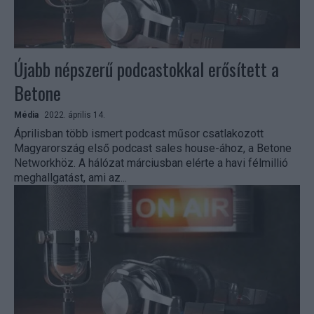
Újabb népszerű podcastokkal erősített a
Betone
Média
2022. április 14.
Áprilisban több ismert podcast műsor csatlakozott
Magyarország első podcast sales house-ához, a Betone
Networkhöz. A hálózat márciusban elérte a havi félmillió
meghallgatást, ami az...