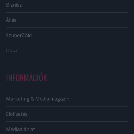
Biznisz
Állás
SzuperZöld
Data
INFORMÁCIÓK
Marketing & Média magazin
Előfizetés
Médiaajánlat