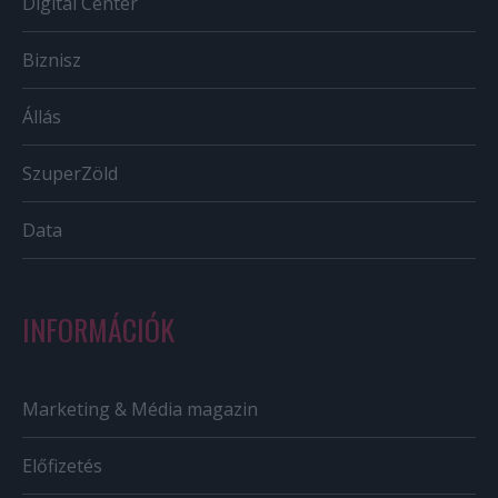
Digital Center
Biznisz
Állás
SzuperZöld
Data
INFORMÁCIÓK
Marketing & Média magazin
Előfizetés