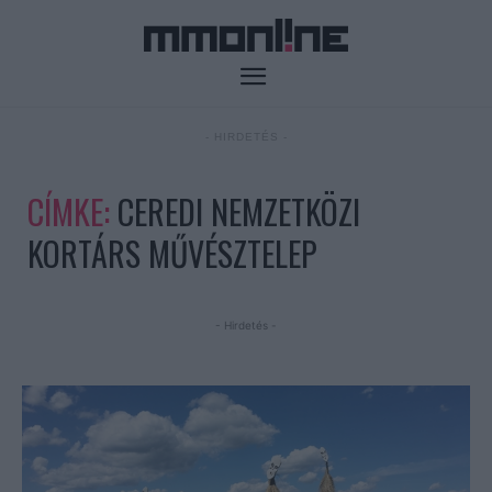
- HIRDETÉS -
CÍMKE:
CEREDI NEMZETKÖZI
KORTÁRS MŰVÉSZTELEP
- Hirdetés -