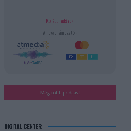
Korábbi adások
A rovat támogatói:
Még több podcast
DIGITAL CENTER