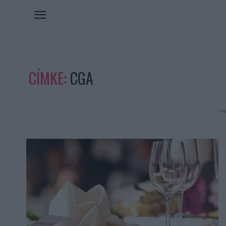
CÍMKE:
CGA
- Hi