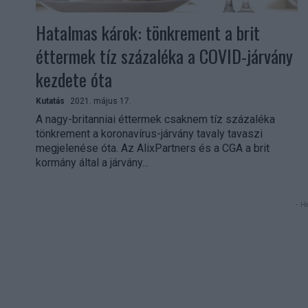
Hatalmas károk: tönkrement a brit
éttermek tíz százaléka a COVID-járvány
kezdete óta
Kutatás
2021. május 17.
A nagy-britanniai éttermek csaknem tíz százaléka
tönkrement a koronavírus-járvány tavaly tavaszi
megjelenése óta. Az AlixPartners és a CGA a brit
kormány által a járvány...
- Hi