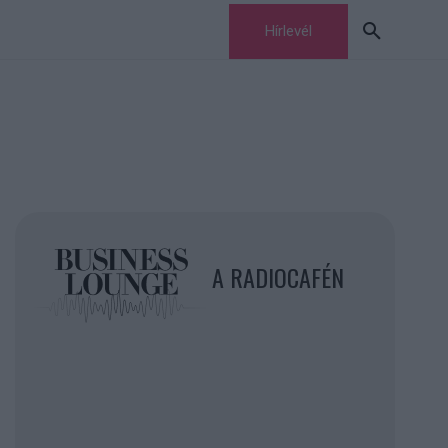
Hírlevél
A RADIOCAFÉN