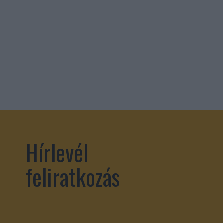
Hírlevél
feliratkozás