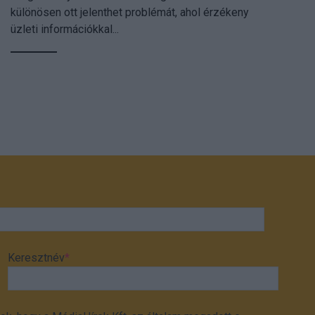
különösen ott jelenthet problémát, ahol érzékeny
üzleti információkkal...
Keresztnév
*