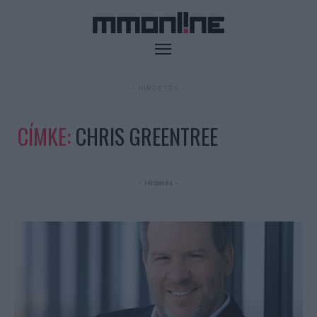
- HIRDETÉS -
CÍMKE:
CHRIS GREENTREE
- Hirdetés -