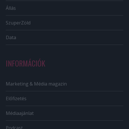
Állás
SzuperZöld
Data
INFORMÁCIÓK
Marketing & Média magazin
Előfizetés
Médiaajánlat
Podcast