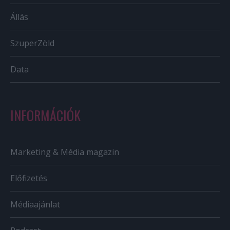
Állás
SzuperZöld
Data
INFORMÁCIÓK
Marketing & Média magazin
Előfizetés
Médiaajánlat