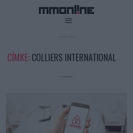
- HIRDETÉS -
CÍMKE:
COLLIERS INTERNATIONAL
- Hirdetés -