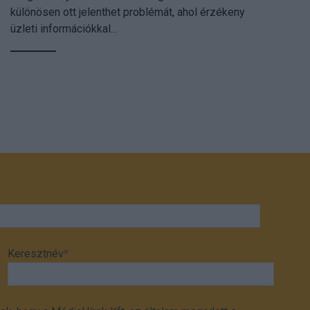
különösen ott jelenthet problémát, ahol érzékeny
üzleti információkkal...
Keresztnév
*