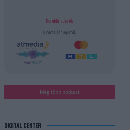
Korábbi adások
A rovat támogatói:
Még több podcast
DIGITAL CENTER