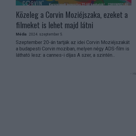
Közeleg a Corvin Moziéjszaka, ezeket a
filmeket is lehet majd látni
Média
2024. szeptember 5.
Szeptember 20-án tartják az idei Corvin Moziéjszakát
a budapesti Corvin moziban, melyen négy ADS-film is
látható lesz: a cannes-i díjas A szer, a szintén...
- Hi