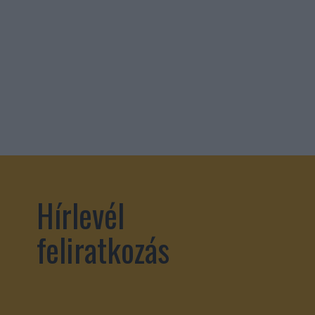
Hírlevél
feliratkozás