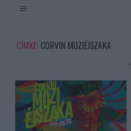
CÍMKE:
CORVIN MOZIÉJSZAKA
- Hi