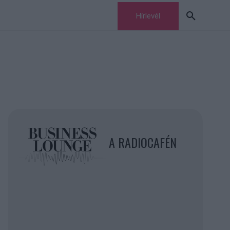
Hírlevél
A RADIOCAFÉN