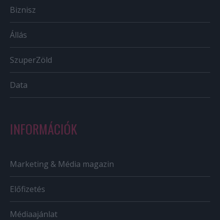
Biznisz
Állás
SzuperZöld
Data
INFORMÁCIÓK
Marketing & Média magazin
Előfizetés
Médiaajánlat