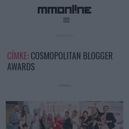
- HIRDETÉS -
CÍMKE:
COSMOPOLITAN BLOGGER
AWARDS
- Hirdetés -