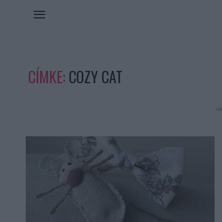
CÍMKE:
COZY CAT
- Hi