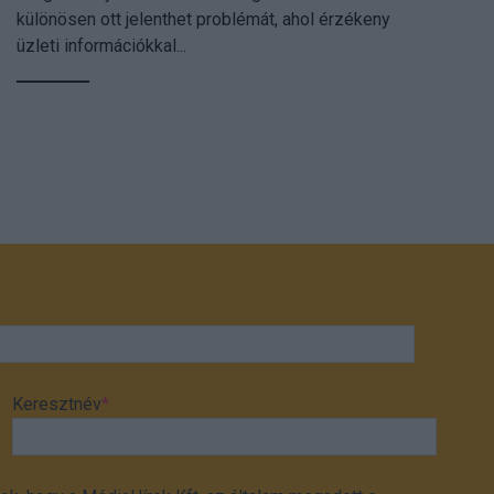
különösen ott jelenthet problémát, ahol érzékeny
üzleti információkkal...
Keresztnév
*