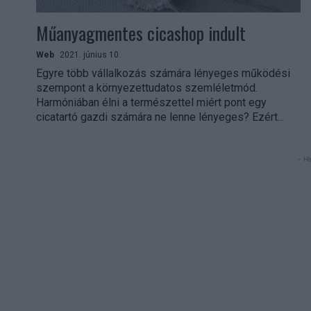
Műanyagmentes cicashop indult
Web
2021. június 10.
Egyre több vállalkozás számára lényeges működési
szempont a környezettudatos szemléletmód.
Harmóniában élni a természettel miért pont egy
cicatartó gazdi számára ne lenne lényeges? Ezért...
- Hi