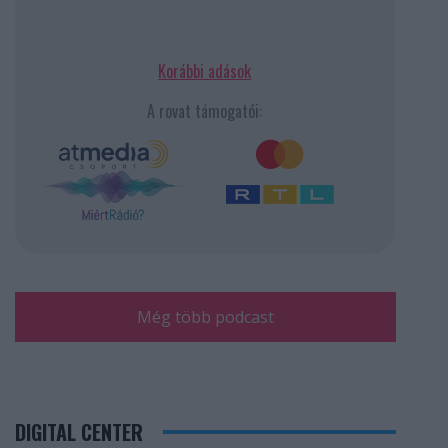
Korábbi adások
A rovat támogatói:
Még több podcast
DIGITAL CENTER