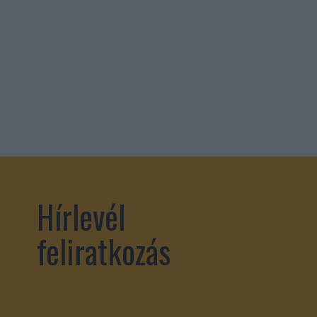
Hírlevél
feliratkozás