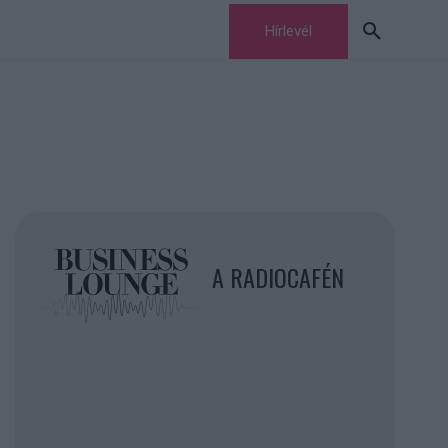
Hírlevél
A RADIOCAFÉN