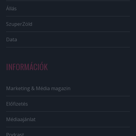
Állás
SzuperZöld
Data
INFORMÁCIÓK
Marketing & Média magazin
Előfizetés
Médiaajánlat
Podcast