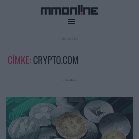
- HIRDETÉS -
CÍMKE:
CRYPTO.COM
- Hirdetés -