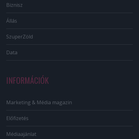
Biznisz
Állás
SzuperZöld
Data
INFORMÁCIÓK
Marketing & Média magazin
Előfizetés
Médiaajánlat