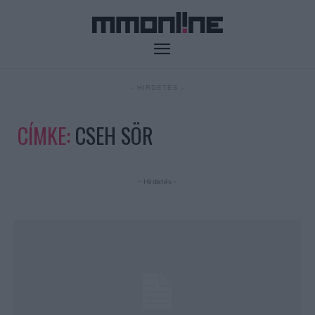
- HIRDETÉS -
CÍMKE:
CSEH SÖR
- Hirdetés -