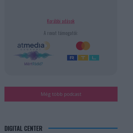
Korábbi adások
A rovat támogatói:
Még több podcast
DIGITAL CENTER