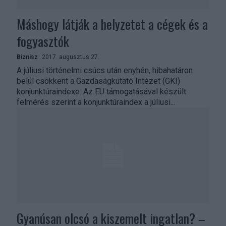
Máshogy látják a helyzetet a cégek és a
fogyasztók
Biznisz
2017. augusztus 27.
A júliusi történelmi csúcs után enyhén, hibahatáron
belül csökkent a Gazdaságkutató Intézet (GKI)
konjunktúraindexe. Az EU támogatásával készült
felmérés szerint a konjunktúraindex a júliusi...
Gyanúsan olcsó a kiszemelt ingatlan? –