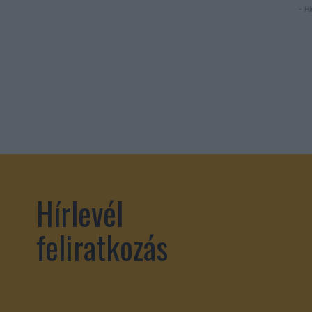
- Hi
Hírlevél
feliratkozás