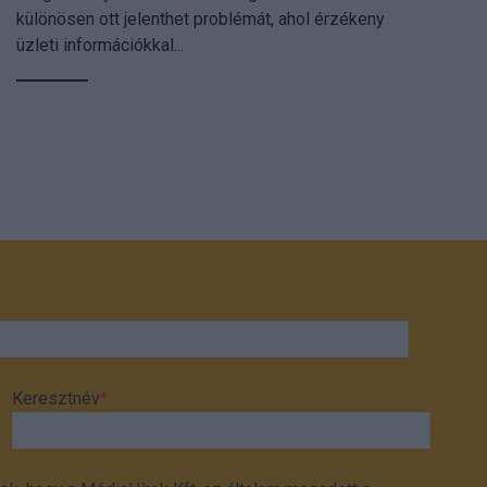
különösen ott jelenthet problémát, ahol érzékeny
üzleti információkkal...
Keresztnév
*