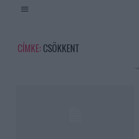
CÍMKE:
CSÖKKENT
- Hi