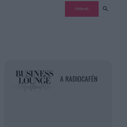
Hírlevél
A RADIOCAFÉN