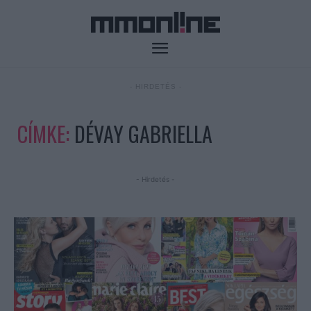
- HIRDETÉS -
CÍMKE:
DÉVAY GABRIELLA
- Hirdetés -