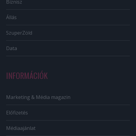
Biznisz
Állás
SzuperZöld
Data
INFORMÁCIÓK
Marketing & Média magazin
Előfizetés
Médiaajánlat