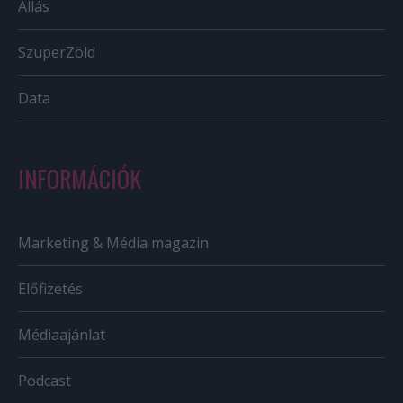
Állás
SzuperZöld
Data
INFORMÁCIÓK
Marketing & Média magazin
Előfizetés
Médiaajánlat
Podcast