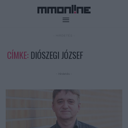
- HIRDETÉS -
CÍMKE:
DIÓSZEGI JÓZSEF
- Hirdetés -