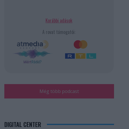
Korábbi adások
A rovat támogatói:
Még több podcast
DIGITAL CENTER