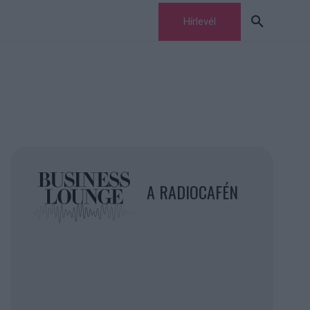
Hírlevél
A RADIOCAFÉN