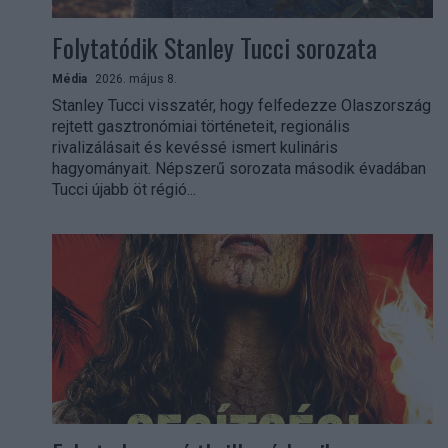
Folytatódik Stanley Tucci sorozata
Média
2026. május 8.
Stanley Tucci visszatér, hogy felfedezze Olaszország
rejtett gasztronómiai történeteit, regionális
rivalizálásait és kevéssé ismert kulináris
hagyományait. Népszerű sorozata második évadában
Tucci újabb öt régió...