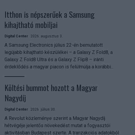
Itthon is népszerűek a Samsung
kihajtható mobiljai
Digital Center
2026. augusztus 3.
A Samsung Electronics július 22-én bemutatott
legújabb kihajtható készülékei – a Galaxy Z Fold8, a
Galaxy Z Fold8 Ultra és a Galaxy Z Flip8 – iránti
érdeklődés a magyar piacon is felülmúlja a korábbi...
Költési bummot hozott a Magyar
Nagydíj
Digital Center
2026. július 30.
A Revolut közleménye szerint a Magyar Nagydíj
hétvégéje jelentős növekedést mutat a fogyasztói
aktivitásban Budapest szerte. A tranzakciós adatokból