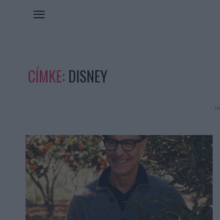
CÍMKE:
DISNEY
- Hi