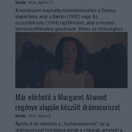
Média
2026. április 17.
A természet inspirálta történetmesélés a Disney
alapértéke, akár a Bambi (1942) vagy Az
oroszlánkirály (1994) rajzfilmekre, akár a modern
természetfilmekre gondolunk. Ehhez az örökséghez...
Már elérhető a Margaret Atwood
regénye alapján készült drámasorozat
Média
2026. április 8.
Április 8-án debütált a „Testamentumok”; az új
drámasorozat folytatása annak a világnak, amelyet a