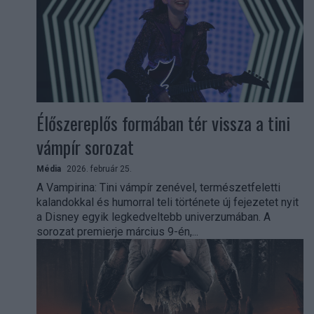
Élőszereplős formában tér vissza a tini
vámpír sorozat
Média
2026. február 25.
A Vampirina: Tini vámpír zenével, természetfeletti
kalandokkal és humorral teli története új fejezetet nyit
a Disney egyik legkedveltebb univerzumában. A
sorozat premierje március 9-én,...