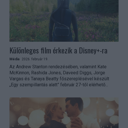
Különleges film érkezik a Disney+-ra
Média
2026. február 19.
Az Andrew Stanton rendezésében, valamint Kate
McKinnon, Rashida Jones, Daveed Diggs, Jorge
Vargas és Tanaya Beatty főszereplésével készült
„Egy szempillantás alatt” február 27-től elérhető...