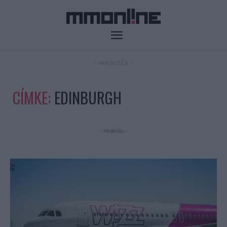
- HIRDETÉS -
CÍMKE:
EDINBURGH
- Hirdetés -