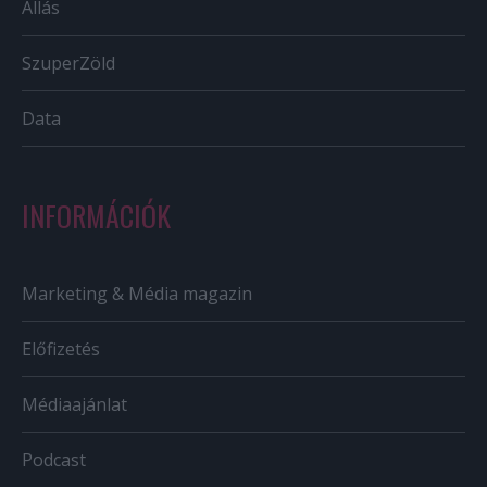
Állás
SzuperZöld
Data
INFORMÁCIÓK
Marketing & Média magazin
Előfizetés
Médiaajánlat
Podcast