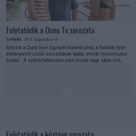
Folytatódik a Duna Tv sorozata
Tv/Rádió
2018. augusztus 10.
Érkezik a Duna tévé Egynyári kaland című, a fiatalok nyári
élményeiről szóló sorozatának újabb, immár nyolcrészes
évada. A széria hatrészes első évada nagy siker volt,...
Folytatódik a köztévé sorozata