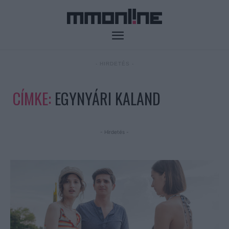
- HIRDETÉS -
CÍMKE:
EGYNYÁRI KALAND
- Hirdetés -