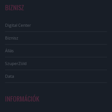
BIZNISZ
Digital Center
Biznisz
Állás
SzuperZöld
Data
INFORMÁCIÓK