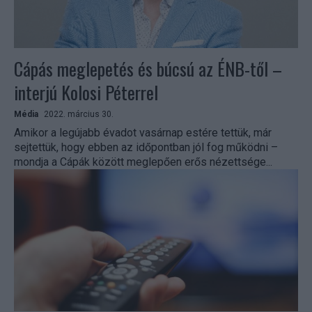
Cápás meglepetés és búcsú az ÉNB-től –
interjú Kolosi Péterrel
Média
2022. március 30.
Amikor a legújabb évadot vasárnap estére tettük, már
sejtettük, hogy ebben az időpontban jól fog működni –
mondja a Cápák között meglepően erős nézettsége...