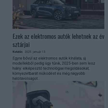
Ezek az elektromos autók lehetnek az év
sztárjai
Kutatás
2025. január 13.
Egyre bővül az elektromos autók kínálata, új
modellekből pedig úgy tűnik, 2025-ben sem lesz
hiány: elképesztő technológiai megoldásokat,
környezetbarát működést és még nagyobb
hatótávolságot...