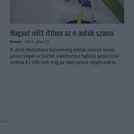
Nagyot nőtt itthon az e-autók száma
Biznisz
2024. július 27.
A Jövő Mobilitása Szövetség adatai szerint tavaly
június végén a tisztán elektromos hajtású gépkocsik
száma 41 386 volt, míg az idén június végén elérte...
rdetés -