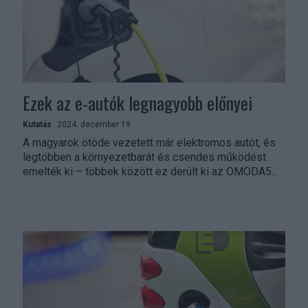
Ezek az e-autók legnagyobb előnyei
Kutatás
2024. december 19.
A magyarok ötöde vezetett már elektromos autót, és
legtöbben a környezetbarát és csendes működést
emelték ki – többek között ez derült ki az OMODA5...