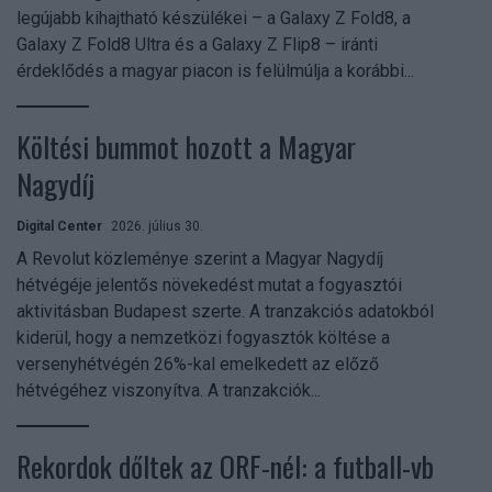
legújabb kihajtható készülékei – a Galaxy Z Fold8, a
Galaxy Z Fold8 Ultra és a Galaxy Z Flip8 – iránti
érdeklődés a magyar piacon is felülmúlja a korábbi...
Költési bummot hozott a Magyar
Nagydíj
Digital Center
2026. július 30.
A Revolut közleménye szerint a Magyar Nagydíj
hétvégéje jelentős növekedést mutat a fogyasztói
aktivitásban Budapest szerte. A tranzakciós adatokból
kiderül, hogy a nemzetközi fogyasztók költése a
versenyhétvégén 26%-kal emelkedett az előző
hétvégéhez viszonyítva. A tranzakciók...
Rekordok dőltek az ORF-nél: a futball-vb