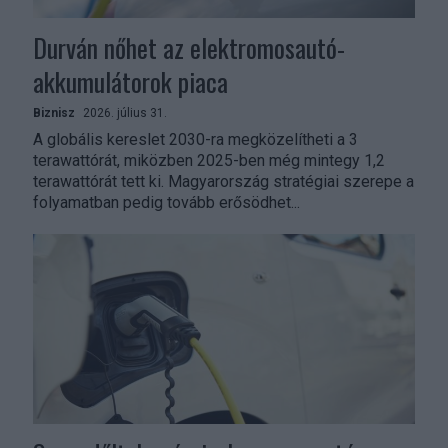
Durván nőhet az elektromosautó-
akkumulátorok piaca
Biznisz
2026. július 31.
A globális kereslet 2030-ra megközelítheti a 3
terawattórát, miközben 2025-ben még mintegy 1,2
terawattórát tett ki. Magyarország stratégiai szerepe a
folyamatban pedig tovább erősödhet...