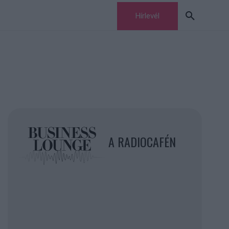
Hírlevél
A RADIOCAFÉN