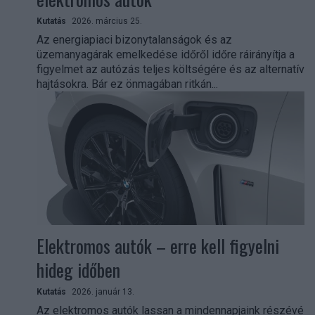
Kutatás
2026. március 25.
Az energiapiaci bizonytalanságok és az
üzemanyagárak emelkedése időről időre ráirányítja a
figyelmet az autózás teljes költségére és az alternatív
hajtásokra. Bár ez önmagában ritkán...
Elektromos autók – erre kell figyelni
hideg időben
Kutatás
2026. január 13.
Az elektromos autók lassan a mindennapjaink részévé