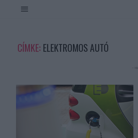
CÍMKE:
ELEKTROMOS AUTÓ
- Hi