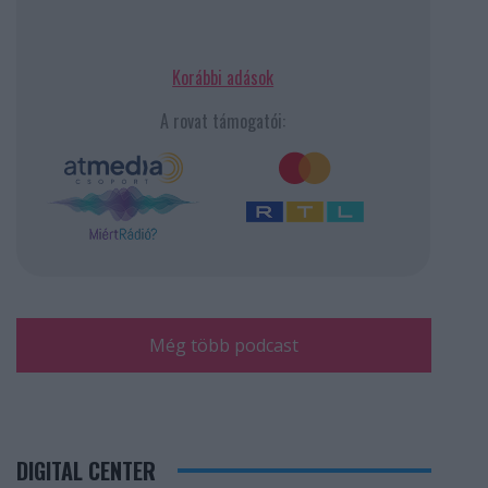
Korábbi adások
A rovat támogatói:
Még több podcast
DIGITAL CENTER