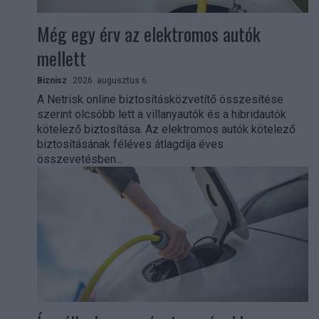
Még egy érv az elektromos autók
mellett
Biznisz
2026. augusztus 6.
A Netrisk online biztosításközvetítő összesítése
szerint olcsóbb lett a villanyautók és a hibridautók
kötelező biztosítása. Az elektromos autók kötelező
biztosításának féléves átlagdíja éves
összevetésben...