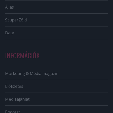
Állás
SzuperZöld
Data
INFORMÁCIÓK
Marketing & Média magazin
Előfizetés
Médiaajánlat
Podcast