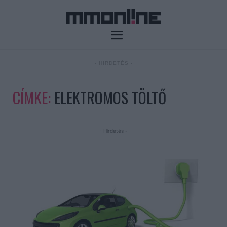
- HIRDETÉS -
CÍMKE:
ELEKTROMOS TÖLTŐ
- Hirdetés -