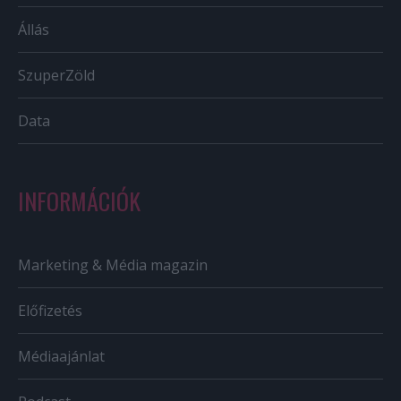
Állás
SzuperZöld
Data
INFORMÁCIÓK
Marketing & Média magazin
Előfizetés
Médiaajánlat