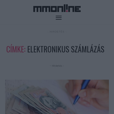
- HIRDETÉS -
CÍMKE:
ELEKTRONIKUS SZÁMLÁZÁS
- Hirdetés -