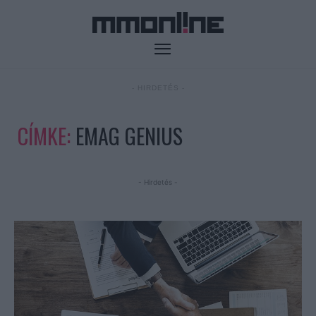
- HIRDETÉS -
CÍMKE:
EMAG GENIUS
- Hirdetés -