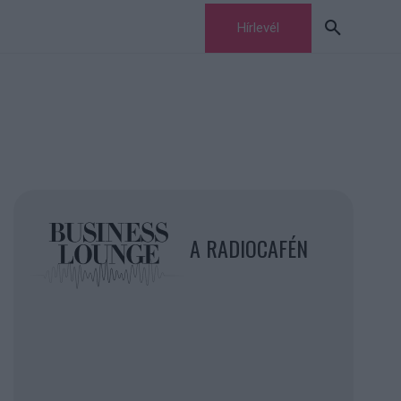
Hírlevél
A RADIOCAFÉN