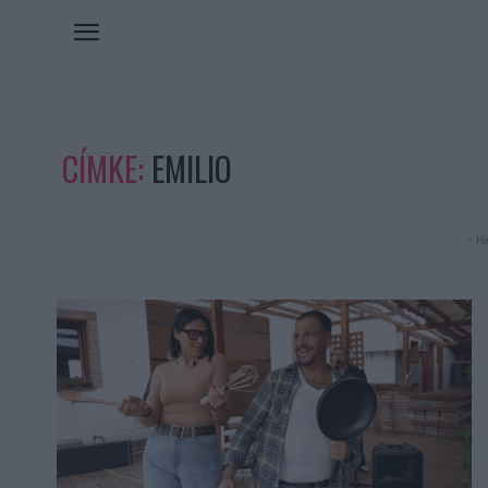
CÍMKE:
EMILIO
- Hi