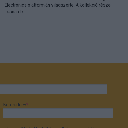
Electronics platformján világszerte. A kollekció része
Leonardo...
Keresztnév
*