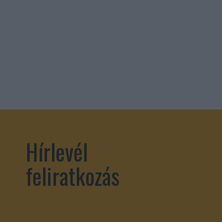
Hírlevél
feliratkozás