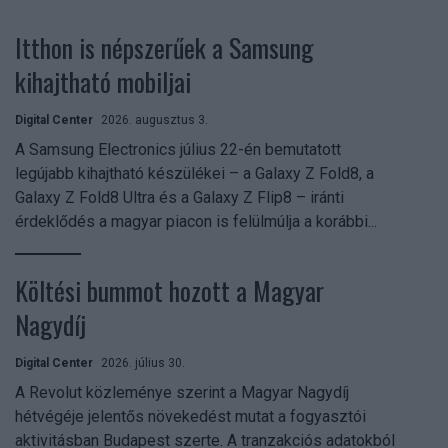
Itthon is népszerűek a Samsung
kihajtható mobiljai
Digital Center
2026. augusztus 3.
A Samsung Electronics július 22-én bemutatott
legújabb kihajtható készülékei – a Galaxy Z Fold8, a
Galaxy Z Fold8 Ultra és a Galaxy Z Flip8 – iránti
érdeklődés a magyar piacon is felülmúlja a korábbi...
Költési bummot hozott a Magyar
Nagydíj
Digital Center
2026. július 30.
A Revolut közleménye szerint a Magyar Nagydíj
hétvégéje jelentős növekedést mutat a fogyasztói
aktivitásban Budapest szerte. A tranzakciós adatokból