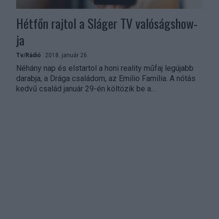
Hétfőn rajtol a Sláger TV valóságshow-
ja
Tv/Rádió
2018. január 26.
Néhány nap és elstartol a honi reality műfaj legújabb
darabja, a Drága családom, az Emilio Família. A nótás
kedvű család január 29-én költözik be a...