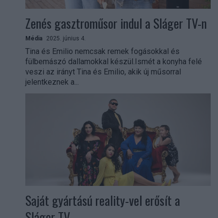
Zenés gasztroműsor indul a Sláger TV-n
Média
2025. június 4.
Tina és Emilio nemcsak remek fogásokkal és
fülbemászó dallamokkal készül.Ismét a konyha felé
veszi az irányt Tina és Emilio, akik új műsorral
jelentkeznek a...
Saját gyártású reality-vel erősít a
Sláger TV