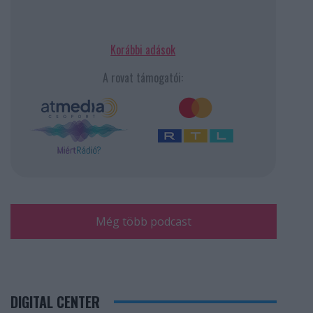
Korábbi adások
A rovat támogatói:
Még több podcast
DIGITAL CENTER