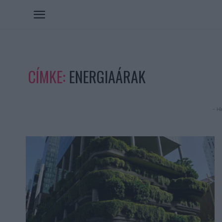
CÍMKE:
ENERGIAÁRAK
- Hi