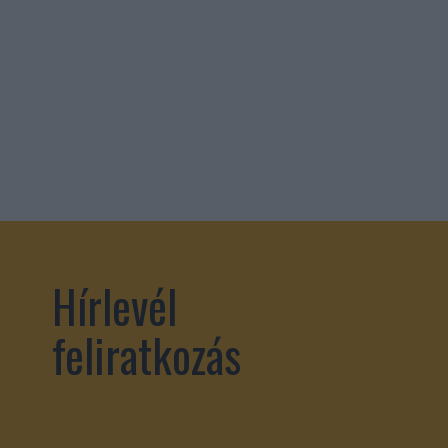
Hírlevél
feliratkozás