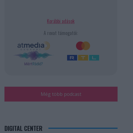
Korábbi adások
A rovat támogatói:
Még több podcast
DIGITAL CENTER