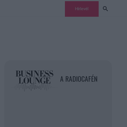
Hírlevél
A RADIOCAFÉN