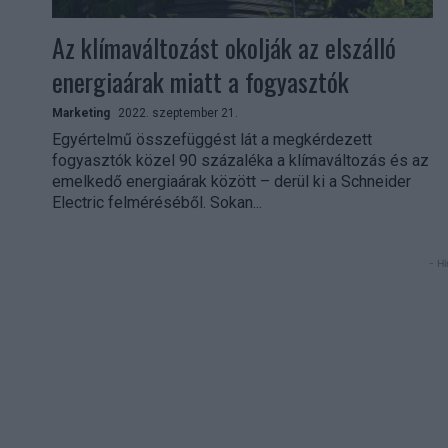
Az klímaváltozást okolják az elszálló
energiaárak miatt a fogyasztók
Marketing
2022. szeptember 21.
Egyértelmű összefüggést lát a megkérdezett
fogyasztók közel 90 százaléka a klímaváltozás és az
emelkedő energiaárak között – derül ki a Schneider
Electric felméréséből. Sokan...
- Hi