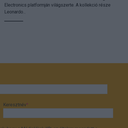
Electronics platformján világszerte. A kollekció része
Leonardo...
Keresztnév
*