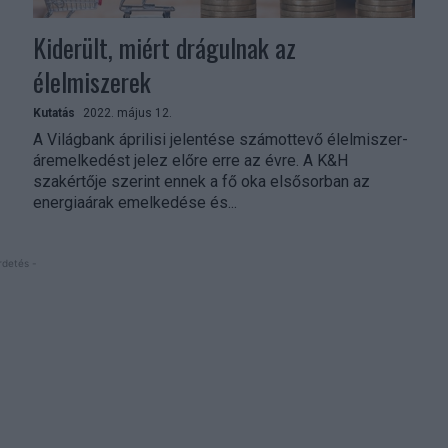
Kiderült, miért drágulnak az
élelmiszerek
Kutatás
2022. május 12.
A Világbank áprilisi jelentése számottevő élelmiszer-
áremelkedést jelez előre erre az évre. A K&H
szakértője szerint ennek a fő oka elsősorban az
energiaárak emelkedése és...
rdetés -