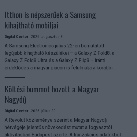
Itthon is népszerűek a Samsung
kihajtható mobiljai
Digital Center
2026. augusztus 3.
A Samsung Electronics július 22-én bemutatott
legújabb kihajtható készülékei – a Galaxy Z Fold8, a
Galaxy Z Fold8 Ultra és a Galaxy Z Flip8 – iránti
érdeklődés a magyar piacon is felülmúlja a korábbi...
Költési bummot hozott a Magyar
Nagydíj
Digital Center
2026. július 30.
A Revolut közleménye szerint a Magyar Nagydíj
hétvégéje jelentős növekedést mutat a fogyasztói
aktivitásban Budapest szerte. A tranzakciós adatokból