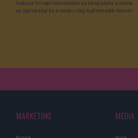
Iratkozz fel napi hírlevelünkre és kerülj képbe a média,
az ügynökségi és a reklám világ legfontosabb híreivel.
MARKETING
MÉDIA
Brand
Print