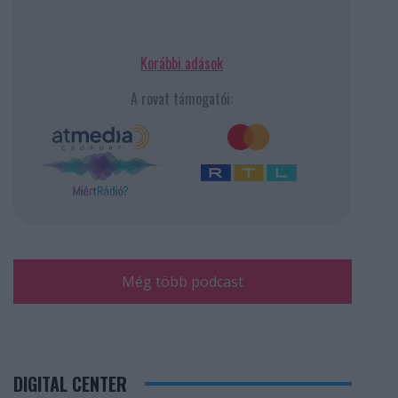
Korábbi adások
A rovat támogatói:
Még több podcast
DIGITAL CENTER