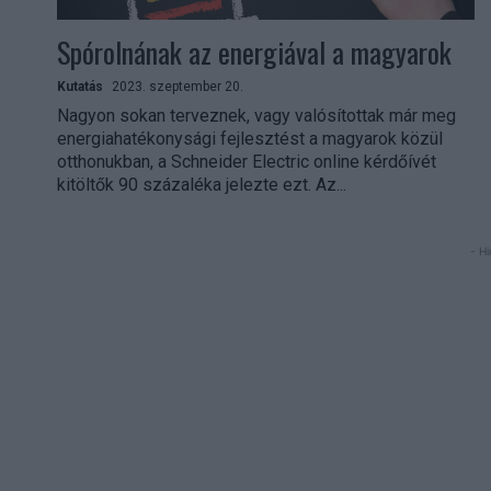
Spórolnának az energiával a magyarok
Kutatás
2023. szeptember 20.
Nagyon sokan terveznek, vagy valósítottak már meg
energiahatékonysági fejlesztést a magyarok közül
otthonukban, a Schneider Electric online kérdőívét
kitöltők 90 százaléka jelezte ezt. Az...
- Hi