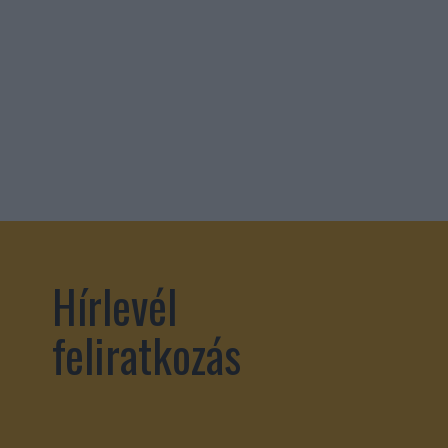
Hírlevél
feliratkozás