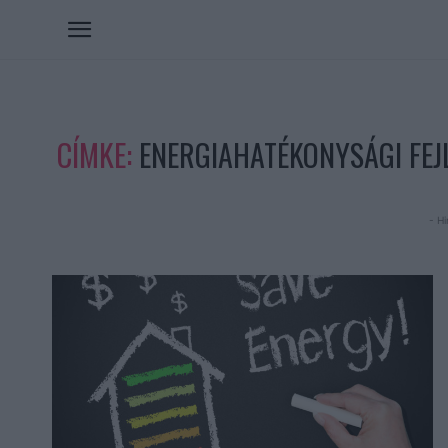
CÍMKE:
ENERGIAHATÉKONYSÁGI FEJ
- Hi