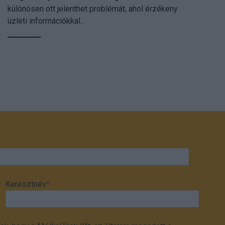
különösen ott jelenthet problémát, ahol érzékeny
üzleti információkkal...
Keresztnév
*