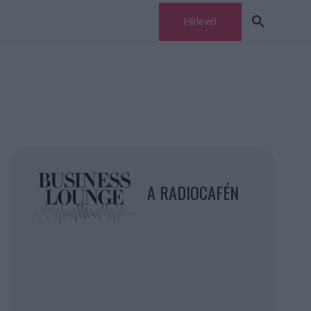
Hírlevél
A RADIOCAFÉN