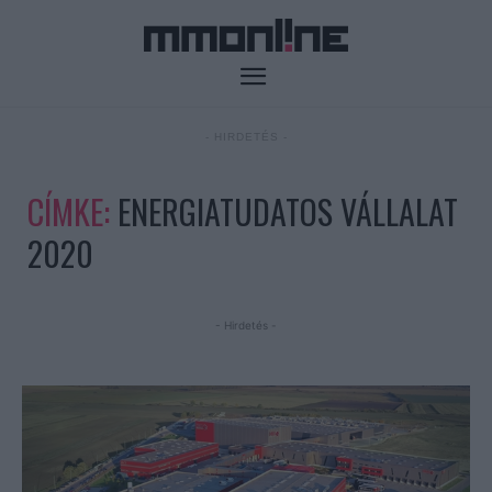
- HIRDETÉS -
CÍMKE:
ENERGIATUDATOS VÁLLALAT
2020
- Hirdetés -