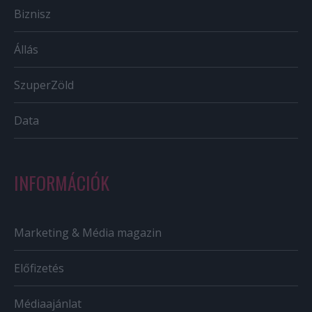
Biznisz
Állás
SzuperZöld
Data
INFORMÁCIÓK
Marketing & Média magazin
Előfizetés
Médiaajánlat