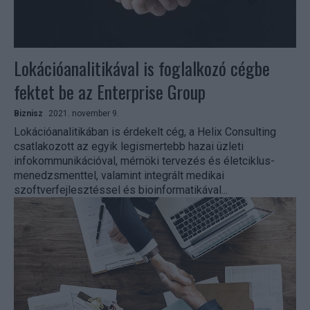
Lokációanalitikával is foglalkozó cégbe
fektet be az Enterprise Group
Biznisz
2021. november 9.
Lokációanalitikában is érdekelt cég, a Helix Consulting
csatlakozott az egyik legismertebb hazai üzleti
infokommunikációval, mérnöki tervezés és életciklus-
menedzsmenttel, valamint integrált medikai
szoftverfejlesztéssel és bioinformatikával...