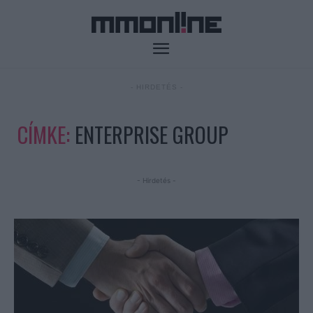
- HIRDETÉS -
CÍMKE:
ENTERPRISE GROUP
- Hirdetés -