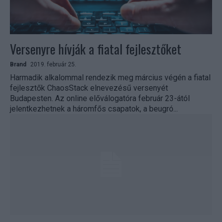
Versenyre hívják a fiatal fejlesztőket
Brand
2019. február 25.
Harmadik alkalommal rendezik meg március végén a fiatal
fejlesztők ChaosStack elnevezésű versenyét
Budapesten. Az online előválogatóra február 23-ától
jelentkezhetnek a háromfős csapatok, a beugró...