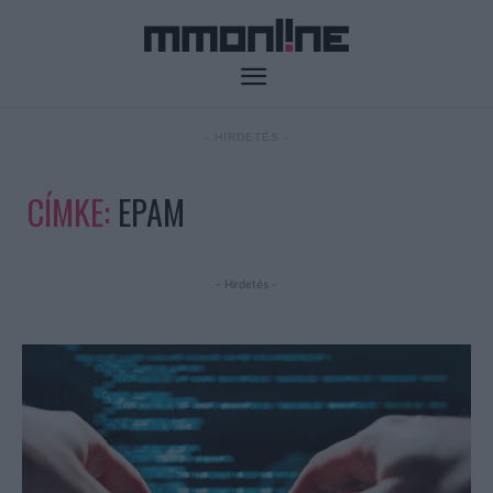
- HIRDETÉS -
CÍMKE:
EPAM
- Hirdetés -