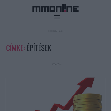
- HIRDETÉS -
CÍMKE:
ÉPÍTÉSEK
- Hirdetés -