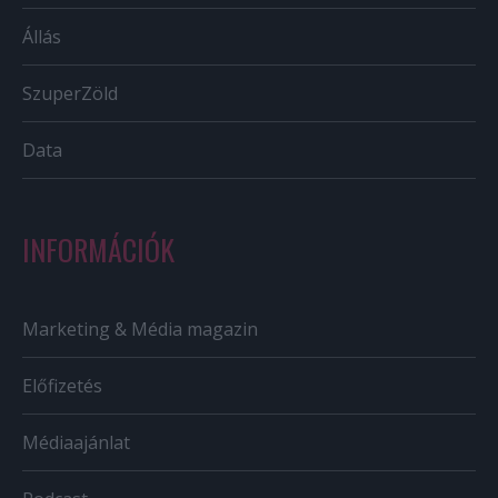
Állás
SzuperZöld
Data
INFORMÁCIÓK
Marketing & Média magazin
Előfizetés
Médiaajánlat