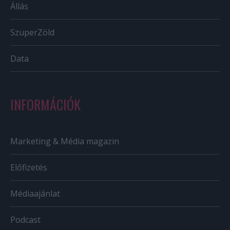
Állás
SzuperZöld
Data
INFORMÁCIÓK
Marketing & Média magazin
Előfizetés
Médiaajánlat
Podcast