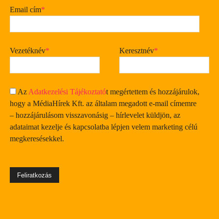
Email cím
*
Vezetéknév
*
Keresztnév
*
Az
Adatkezelési Tájékoztató
t megértettem és hozzájárulok,
hogy a MédiaHírek Kft. az általam megadott e-mail címemre
– hozzájárulásom visszavonásig – hírlevelet küldjön, az
adataimat kezelje és kapcsolatba lépjen velem marketing célú
megkeresésekkel.