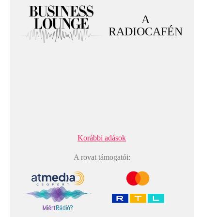
A
RADIOCAFÉN
Korábbi adások
A rovat támogatói: