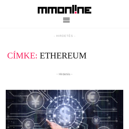
- HIRDETÉS -
CÍMKE:
ETHEREUM
- Hirdetés -