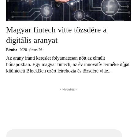
Magyar fintech vitte tőzsdére a
digitális aranyat
Biznisz
2020. június 26.
Az arany iránti kereslet folyamatosan nőtt az elmúlt
hónapokban. Egy magyar fintech, az év innovatív terméke díjjal
kitüntetett BlockBen ezért létrehozta és tőzsdére vitte...
- Hirdetés -