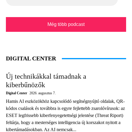
Még több podcast
DIGITAL CENTER
Új technikákkal támadnak a
kiberbűnözők
Digital Center
2026. augusztus 7.
Hamis AI eszközökhöz kapcsolódó segítségnyújtó oldalak, QR-
kódos csalások és továbbra is egyre fejlettebb zsarolóvírusok: az
ESET legfrissebb kiberfenyegetettségi jelentése (Threat Riport)
feltárja, hogy a mesterséges intelligencia új korszakot nyitott a
kibertámadásokban. Az AI nemcsak...