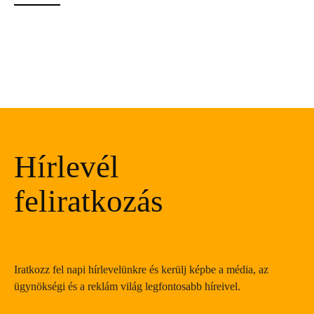
Hírlevél
feliratkozás
Iratkozz fel napi hírlevelünkre és kerülj képbe a média, az
ügynökségi és a reklám világ legfontosabb híreivel.