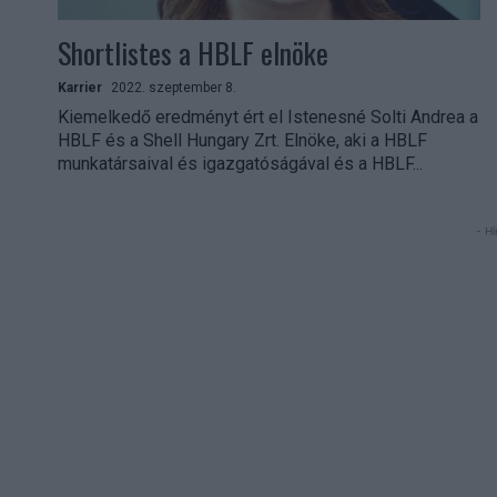
Shortlistes a HBLF elnöke
Karrier
2022. szeptember 8.
Kiemelkedő eredményt ért el Istenesné Solti Andrea a
HBLF és a Shell Hungary Zrt. Elnöke, aki a HBLF
munkatársaival és igazgatóságával és a HBLF...
- Hi