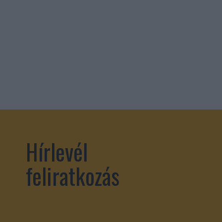
Hírlevél
feliratkozás