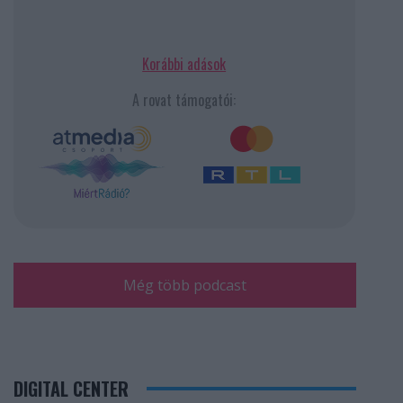
Korábbi adások
A rovat támogatói:
Még több podcast
DIGITAL CENTER