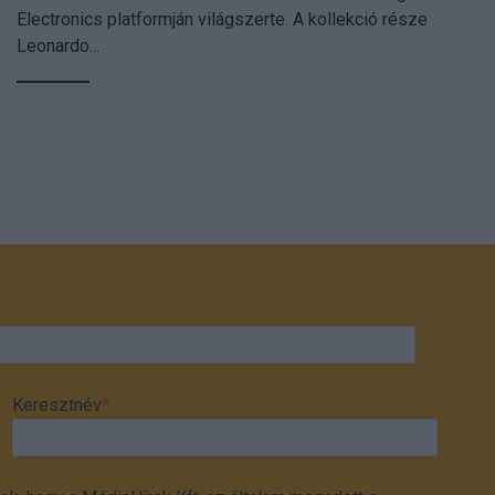
Electronics platformján világszerte. A kollekció része
Leonardo...
Keresztnév
*