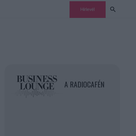
Hírlevél
A RADIOCAFÉN