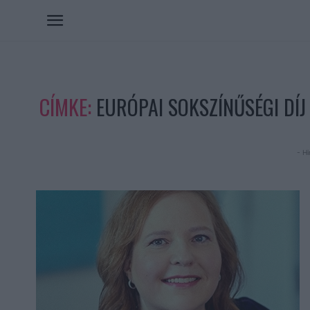
CÍMKE:
EURÓPAI SOKSZÍNŰSÉGI DÍJ
- Hi