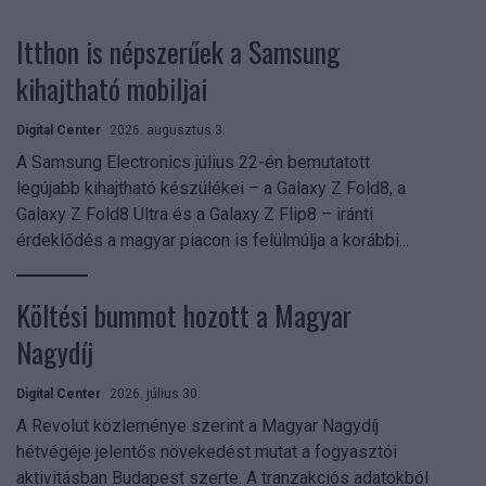
Itthon is népszerűek a Samsung
kihajtható mobiljai
Digital Center
2026. augusztus 3.
A Samsung Electronics július 22-én bemutatott
legújabb kihajtható készülékei – a Galaxy Z Fold8, a
Galaxy Z Fold8 Ultra és a Galaxy Z Flip8 – iránti
érdeklődés a magyar piacon is felülmúlja a korábbi...
Költési bummot hozott a Magyar
Nagydíj
Digital Center
2026. július 30.
A Revolut közleménye szerint a Magyar Nagydíj
hétvégéje jelentős növekedést mutat a fogyasztói
aktivitásban Budapest szerte. A tranzakciós adatokból