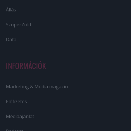
Állás
SzuperZöld
Data
INFORMÁCIÓK
Marketing & Média magazin
Előfizetés
Médiaajánlat