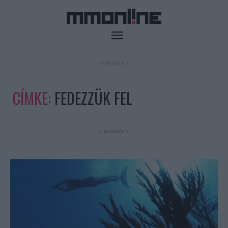
- HIRDETÉS -
CÍMKE:
FEDEZZÜK FEL
- Hirdetés -