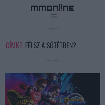
- HIRDETÉS -
CÍMKE:
FÉLSZ A SÖTÉTBEN?
- Hirdetés -