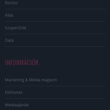
Biznisz
Állás
SzuperZöld
Data
INFORMÁCIÓK
Marketing & Média magazin
Előfizetés
Médiaajánlat